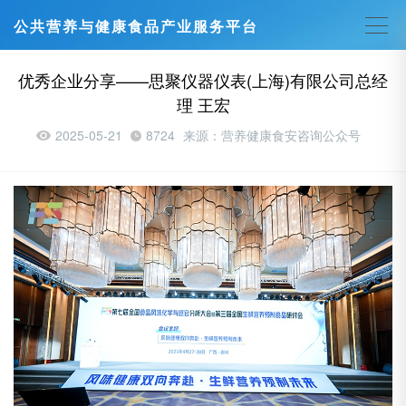
公共营养与健康食品产业服务平台
优秀企业分享——思聚仪器仪表(上海)有限公司总经
理 王宏
2025-05-21
8724
来源：营养健康食安咨询公众号