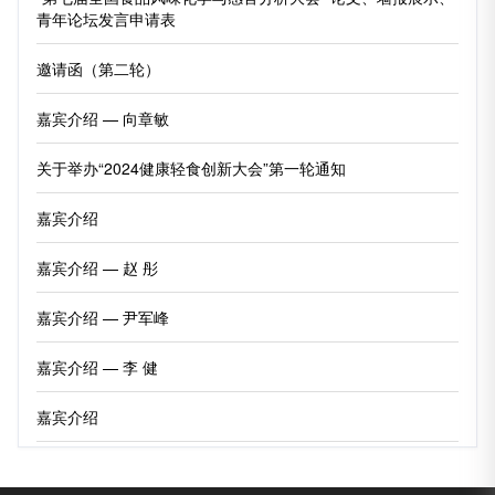
青年论坛发言申请表
邀请函（第二轮）
嘉宾介绍 — 向章敏
关于举办“2024健康轻食创新大会”第一轮通知
嘉宾介绍
嘉宾介绍 — 赵 彤
嘉宾介绍 — 尹军峰
嘉宾介绍 — 李 健
嘉宾介绍