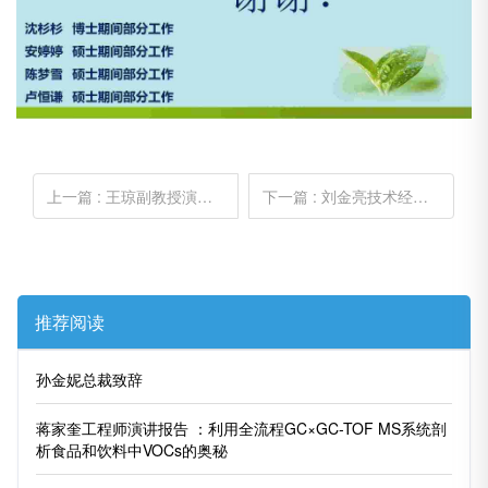
上一篇
: 王琼副教授演讲报告：重庆黔江民族风味食品开发与研究
下一篇
: 刘金亮技术经理演讲报告：食品实验室建设痛点与安全运营
推荐阅读
孙金妮总裁致辞
蒋家奎工程师演讲报告 ：利用全流程GC×GC-TOF MS系统剖
析食品和饮料中VOCs的奥秘